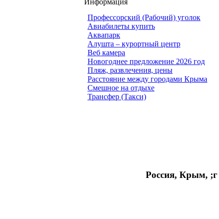
Информация
Профессорский (Рабочий) уголок
Авиабилеты купить
Аквапарк
Алушта – курортный центр
Веб камера
Новогоднее предложение 2026 год
Пляж, развлечения, цены
Расстояние между городами Крыма
Смешное на отдыхе
Трансфер (Такси)
Россия, Крым, ;г