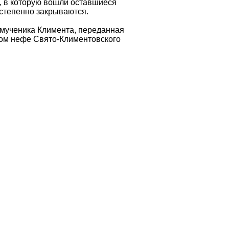
, в которую вошли оставшиеся
остепенно закрываются.
мученика Климента, переданная
вом нефе Свято-Климентовского