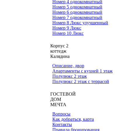
Номер 4 однокомнатный
Номер 5 однокомнатный
Номер 6 однокомнатный
Номер 7 однокомнатный
Номер 8 Люкс улучшенный
Номер 9 Люкс
Номер 10 Люкс
Корпус 2
коттедж
Калядина
Описание, двор
Апартаменты c кухней 1 этаж
Полулюкс 2 этаж
Полулюкс 2 этаж с террасой
ГОСТЕВОЙ
ДОМ
МЕЧТА
Вопросы
Как добраться, карта
Контакты
Правила бронирования