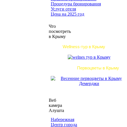
Процедура бронирования
Услуги отеля
Цена на 2025 год
Что
посмотреть
в Крыму
Wellness-тур в Крыму
Первоцветы в Крыму
Веб
камера
Алушта
Набережная
Центр города